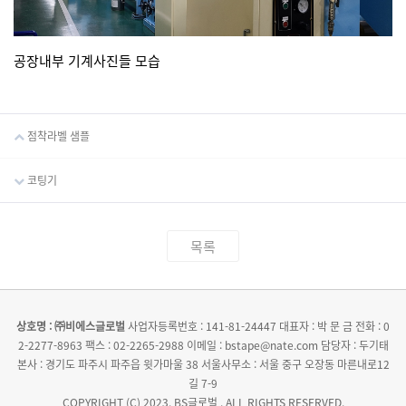
공장내부 기계사진들 모습
점착라벨 샘플
코팅기
목록
상호명 : ㈜비에스글로벌
사업자등록번호 : 141-81-24447
대표자 : 박 문 금
전화 : 0
2-2277-8963
팩스 : 02-2265-2988
이메일 : bstape@nate.com
담당자 : 두기태
본사 : 경기도 파주시 파주읍 윗가마울 38
서울사무소 : 서울 중구 오장동 마른내로12
길 7-9
COPYRIGHT (C) 2023. BS글로벌 . ALL RIGHTS RESERVED.